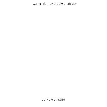
WANT TO READ SOME MORE?
November in pictures
22 KOMENTÁŘŮ