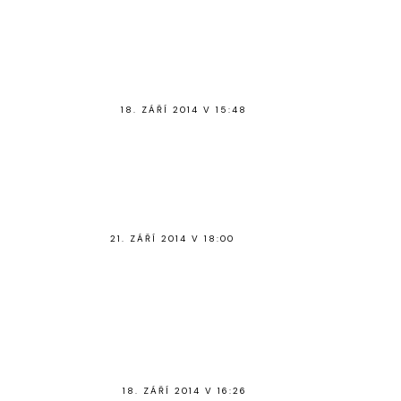
18. ZÁŘÍ 2014 V 15:48
21. ZÁŘÍ 2014 V 18:00
18. ZÁŘÍ 2014 V 16:26