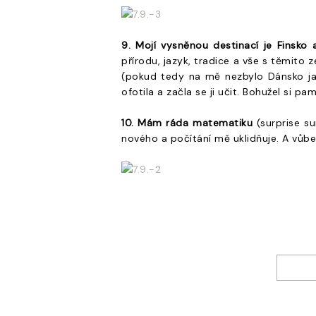
9
. Mojí vysněnou destinací je Finsko 
přírodu, jazyk, tradice a vše s těmito
(pokud tedy na mě nezbylo Dánsko jako 
ofotila a začla se ji učit. Bohužel si pa
10. Mám ráda matematiku
(surprise su
nového a počítání mě uklidňuje. A vůbe