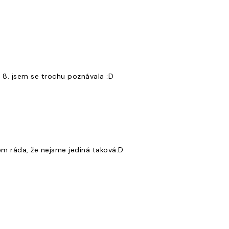
 v 8. jsem se trochu poznávala :D
sem ráda, že nejsme jediná taková:D