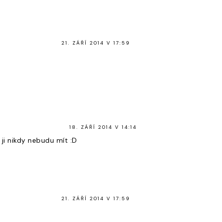
21. ZÁŘÍ 2014 V 17:59
18. ZÁŘÍ 2014 V 14:14
 ji nikdy nebudu mít :D
21. ZÁŘÍ 2014 V 17:59